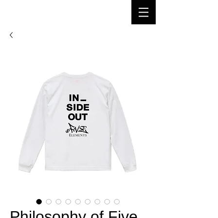
Philosophy of Five