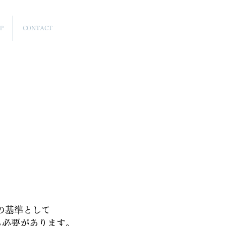
P
CONTACT
ための基準として
登録する必要があります。