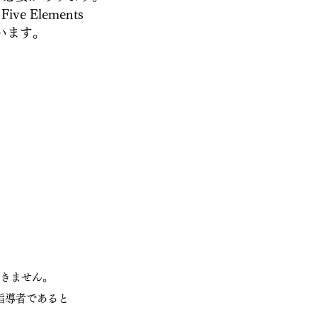
 Elements
います。
外使用できません。
指導者であると