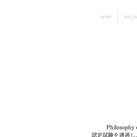
HOME
PHILO
Philoso
認定試験を通過し、Ph