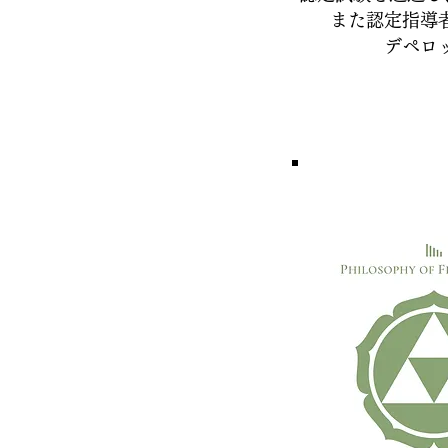
また認定指導者とし
デペロ