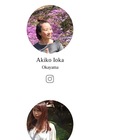
Akiko Ioka
Okayama